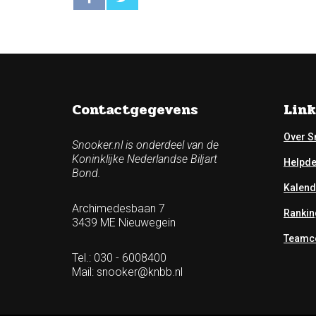
Contactgegevens
Link
Over S
Snooker.nl is onderdeel van de
Koninklijke Nederlandse Biljart
Helpd
Bond.
Kalend
Archimedesbaan 7
Rankin
3439 ME Nieuwegein
Teamco
Tel.: 030 - 6008400
Mail:
snooker@knbb.nl