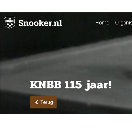
Home
Organis
KNBB 115 jaar!
Terug