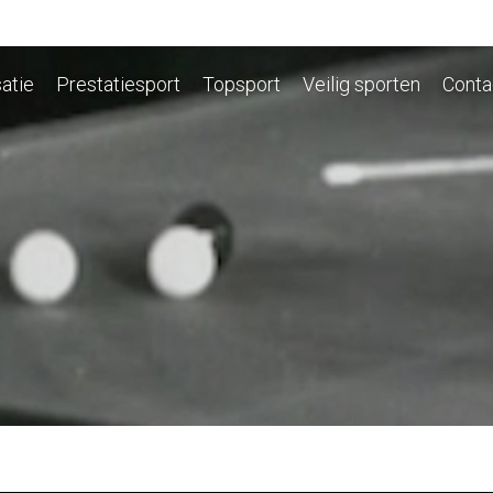
atie
Prestatiesport
Topsport
Veilig sporten
Conta