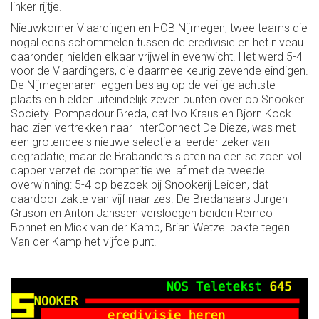
linker rijtje.
Nieuwkomer Vlaardingen en HOB Nijmegen, twee teams die
nogal eens schommelen tussen de eredivisie en het niveau
daaronder, hielden elkaar vrijwel in evenwicht. Het werd 5-4
voor de Vlaardingers, die daarmee keurig zevende eindigen.
De Nijmegenaren leggen beslag op de veilige achtste
plaats en hielden uiteindelijk zeven punten over op Snooker
Society. Pompadour Breda, dat Ivo Kraus en Bjorn Kock
had zien vertrekken naar InterConnect De Dieze, was met
een grotendeels nieuwe selectie al eerder zeker van
degradatie, maar de Brabanders sloten na een seizoen vol
dapper verzet de competitie wel af met de tweede
overwinning: 5-4 op bezoek bij Snookerij Leiden, dat
daardoor zakte van vijf naar zes. De Bredanaars Jurgen
Gruson en Anton Janssen versloegen beiden Remco
Bonnet en Mick van der Kamp, Brian Wetzel pakte tegen
Van der Kamp het vijfde punt.