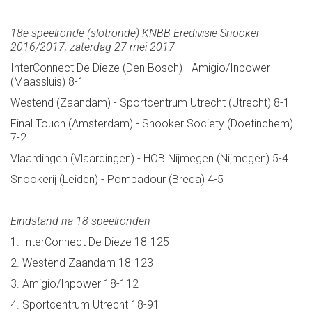
18e speelronde (slotronde) KNBB Eredivisie Snooker
2016/2017, zaterdag 27 mei 2017
InterConnect De Dieze (Den Bosch) - Amigio/Inpower
(Maassluis) 8-1
Westend (Zaandam) - Sportcentrum Utrecht (Utrecht) 8-1
Final Touch (Amsterdam) - Snooker Society (Doetinchem)
7-2
Vlaardingen (Vlaardingen) - HOB Nijmegen (Nijmegen) 5-4
Snookerij (Leiden) - Pompadour (Breda) 4-5
Eindstand na 18 speelronden
1. InterConnect De Dieze 18-125
2. Westend Zaandam 18-123
3. Amigio/Inpower 18-112
4. Sportcentrum Utrecht 18-91