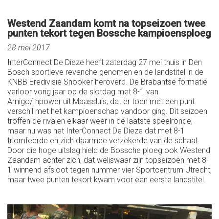
Westend Zaandam komt na topseizoen twee
punten tekort tegen Bossche kampioensploeg
28 mei 2017
InterConnect De Dieze heeft zaterdag 27 mei thuis in Den
Bosch sportieve revanche genomen en de landstitel in de
KNBB Eredivisie Snooker heroverd. De Brabantse formatie
verloor vorig jaar op de slotdag met 8-1 van
Amigo/Inpower uit Maassluis, dat er toen met een punt
verschil met het kampioenschap vandoor ging. Dit seizoen
troffen de rivalen elkaar weer in de laatste speelronde,
maar nu was het InterConnect De Dieze dat met 8-1
triomfeerde en zich daarmee verzekerde van de schaal.
Door die hoge uitslag hield de Bossche ploeg ook Westend
Zaandam achter zich, dat weliswaar zijn topseizoen met 8-
1 winnend afsloot tegen nummer vier Sportcentrum Utrecht,
maar twee punten tekort kwam voor een eerste landstitel.