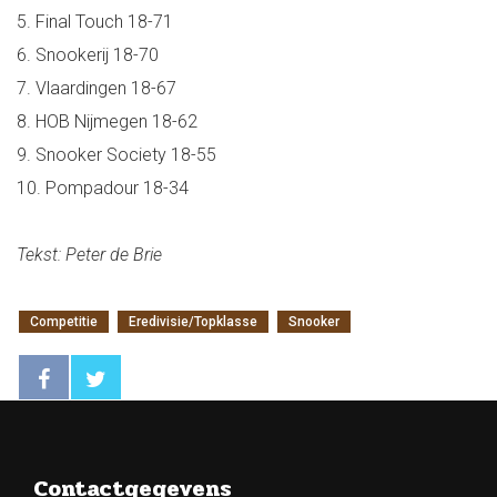
5. Final Touch 18-71
6. Snookerij 18-70
7. Vlaardingen 18-67
8. HOB Nijmegen 18-62
9. Snooker Society 18-55
10. Pompadour 18-34
Tekst: Peter de Brie
Competitie
Eredivisie/Topklasse
Snooker
Contactgegevens