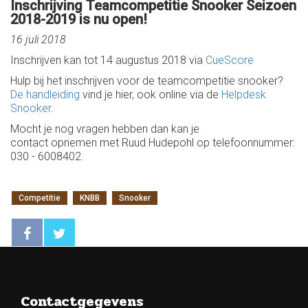
Inschrijving Teamcompetitie Snooker Seizoen
2018-2019 is nu open!
16 juli 2018
Inschrijven kan tot 14 augustus 2018 via
CueScore
Hulp bij het inschrijven voor de teamcompetitie snooker?
De handleiding
vind je hier, ook online via de
Helpdesk
Snooker
.
Mocht je nog vragen hebben dan kan je
contact opnemen met Ruud Hudepohl op telefoonnummer:
030 - 6008402.
Competitie
KNBB
Snooker
Contactgegevens