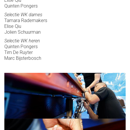
Elise Qiu
Quinten Pongers
Selectie WK dames
Tamara Rademakers
Elise Qiu
Jolien Schuurman
Selectie WK heren
Quinten Pongers
Tim De Ruyter
Marc Bijsterbosch