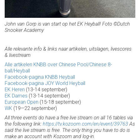
John van Gorp is van start op het EK Heyball! Foto ©Dutch
Snooker Academy
Alle relevante info & links naar artikelen, uitslagen, livescores
& livestream
Alle artikelen KNBB over Chinese Pool/Chinese 8-
ball/Heyball
Facebook-pagina KNBB Heyball
Facebook-pagina JOY World Heyball
EK Heren
(13-14 september)
EK Dames
(13-14 september)
European Open
(15-18 september)
WK
(19—22 september)
All three events do have a free live stream on all 16 tables via
the following link:
https://tv.kozoom.com/en/event/39763
As
said the live stream is free. The only thing you have to do is
make an account with Kozoom and log-in.