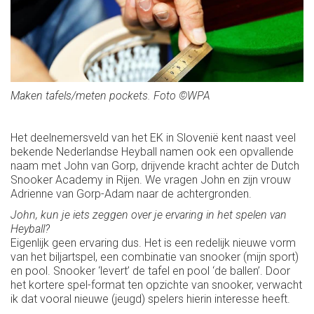
Maken tafels/meten pockets. Foto ©WPA
Het deelnemersveld van het EK in Slovenië kent naast veel
bekende Nederlandse Heyball namen ook een opvallende
naam met John van Gorp, drijvende kracht achter de Dutch
Snooker Academy in Rijen. We vragen John en zijn vrouw
Adrienne van Gorp-Adam naar de achtergronden.
John, kun je iets zeggen over je ervaring in het spelen van
Heyball?
Eigenlijk geen ervaring dus. Het is een redelijk nieuwe vorm
van het biljartspel, een combinatie van snooker (mijn sport)
en pool. Snooker ‘levert’ de tafel en pool ‘de ballen’. Door
het kortere spel-format ten opzichte van snooker, verwacht
ik dat vooral nieuwe (jeugd) spelers hierin interesse heeft.