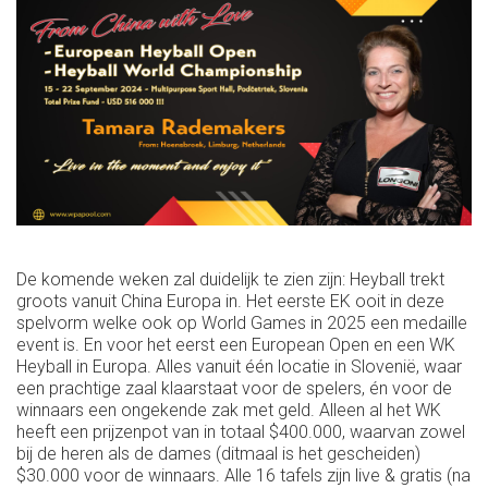
De komende weken zal duidelijk te zien zijn: Heyball trekt
groots vanuit China Europa in. Het eerste EK ooit in deze
spelvorm welke ook op World Games in 2025 een medaille
event is. En voor het eerst een European Open en een WK
Heyball in Europa. Alles vanuit één locatie in Slovenië, waar
een prachtige zaal klaarstaat voor de spelers, én voor de
winnaars een ongekende zak met geld. Alleen al het WK
heeft een prijzenpot van in totaal $400.000, waarvan zowel
bij de heren als de dames (ditmaal is het gescheiden)
$30.000 voor de winnaars. Alle 16 tafels zijn live & gratis (na