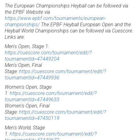
The European Championships Heyball can be followed via
the EPBF Website via
https://www.epbf.com/tournaments/european-
championships/
The EPBF Heyball European Open and the
Heyball World Championships can be followed via Cuescore.
Links are:
Men's Open, Stage 1:
https://cuescore.com/tournament/edit/?
tournamentId=47449204
Men's Open, Final
Stage:
https://cuescore.com/tournament/edit/?
tournamentId=47449936
Women's Open, Stage
1:
https://cuescore.com/tournament/edit/?
tournamentId=47449633
Women's Open, Final
Stage:
https://cuescore.com/tournament/edit/?
tournamentId=47450119
Men's World, Stage
1:
https://cuescore.com/tournament/edit/?