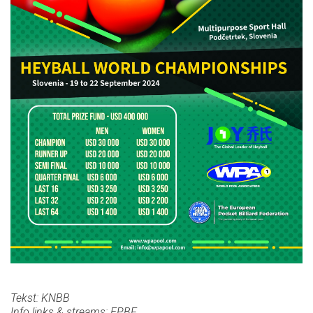
Tekst: KNBB
Info links & streams: EPBF