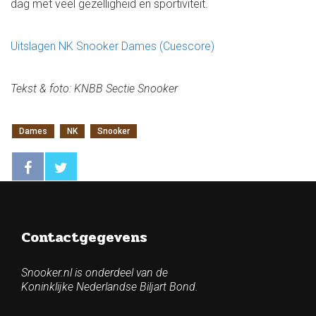
dag met veel gezelligheid en sportiviteit.
Uitslagen NK Snooker Dames (Cuescore)
Tekst & foto: KNBB Sectie Snooker
Dames
NK
Snooker
Contactgegevens
Snooker.nl is onderdeel van de
Koninklijke Nederlandse Biljart Bond.