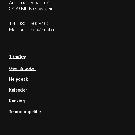
Archimedesbaan 7
3439 ME Nieuwegein
Tel.: 030 - 6008400
Mail:
snooker@knbb.nl
Links
Over Snooker
Helpdesk
Kalender
Ranking
Teamcompetitie