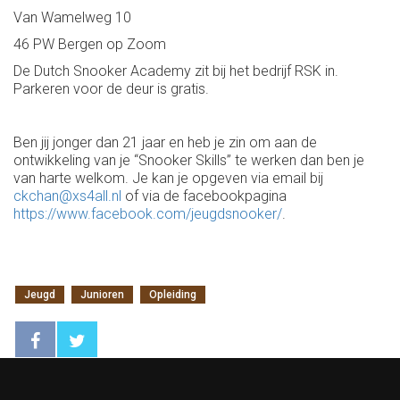
Van Wamelweg 10
46 PW Bergen op Zoom
De Dutch Snooker Academy zit bij het bedrijf RSK in.
Parkeren voor de deur is gratis.
Ben jij jonger dan 21 jaar en heb je zin om aan de
ontwikkeling van je “Snooker Skills” te werken dan ben je
van harte welkom. Je kan je opgeven via email bij
ckchan@xs4all.nl
of via de facebookpagina
https://www.facebook.com/jeugdsnooker/
.
Jeugd
Junioren
Opleiding