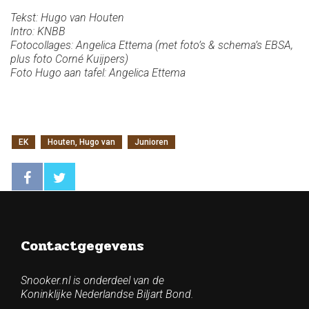
Tekst: Hugo van Houten
Intro: KNBB
Fotocollages: Angelica Ettema (met foto’s & schema’s EBSA,
plus foto Corné Kuijpers)
Foto Hugo aan tafel: Angelica Ettema
EK
Houten, Hugo van
Junioren
Contactgegevens
Snooker.nl is onderdeel van de
Koninklijke Nederlandse Biljart Bond.