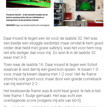
Daar moest ik tegen een Ier voor de laatste 32. Het was
een beetje een struggle wedstrijd, maar omdat ik hem goed
onder druk hield met goeie safety’s, was het voor hem nog
net iets lastiger dan voor mij. Zo won ik in de laatste 32
weer met 3-0.
Toen naar de laatste 16. Daar moest ik tegen een Schot
waarvan ik wist dat hij wel goed kon spelen. Ik kwam 1-0
voor, maar hij kwam daarna met 1-2 voor. Het 4e frame
stond hij ook goed voor, maar door een goede comeback
van mij werd het 2-2.
Het beslissende frame was ik echt heel goed. Ik heb in het
hele frame 1 foutje gemaakt. Het was echt een
overtuigende score (volgens mij iets van 60-0).