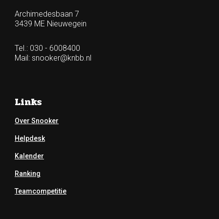
Archimedesbaan 7
3439 ME Nieuwegein
Tel.: 030 - 6008400
Mail:
snooker@knbb.nl
Links
Over Snooker
Helpdesk
Kalender
Ranking
Teamcompetitie