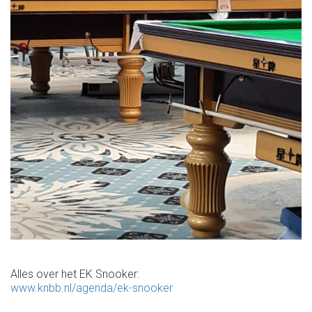
Alles over het EK Snooker:
www.knbb.nl/agenda/ek-snooker