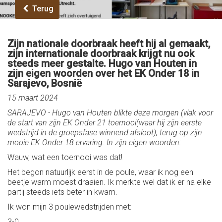
Terug
Zijn nationale doorbraak heeft hij al gemaakt,
zijn internationale doorbraak krijgt nu ook
steeds meer gestalte. Hugo van Houten in
zijn eigen woorden over het EK Onder 18 in
Sarajevo, Bosnië
15 maart 2024
SARAJEVO - Hugo van Houten blikte deze morgen (vlak voor
de start van zijn EK Onder 21 toernooi(waar hij zijn eerste
wedstrijd in de groepsfase winnend afsloot), terug op zijn
mooie EK Onder 18 ervaring. In zijn eigen woorden:
Wauw, wat een toernooi was dat!
Het begon natuurlijk eerst in de poule, waar ik nog een
beetje warm moest draaien. Ik merkte wel dat ik er na elke
partij steeds iets beter in kwam.
Ik won mijn 3 poulewedstrijden met:
3-0