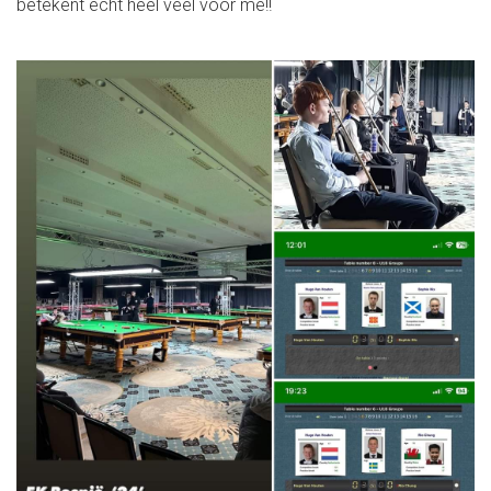
betekent echt heel veel voor me!!