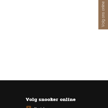
Volg ons online
Volg snooker online