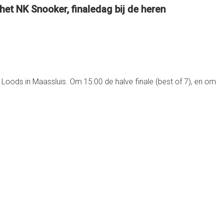
 het NK Snooker, finaledag bij de heren
Loods in Maassluis. Om 15:00 de halve finale (best of 7), en om 1