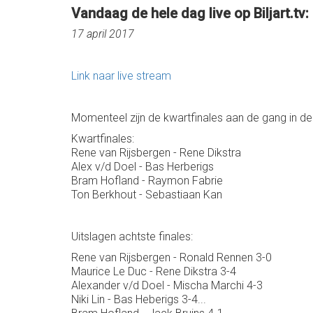
Vandaag de hele dag live op Biljart.tv:
17 april 2017
Link naar live stream
Momenteel zijn de kwartfinales aan de gang in de 
Kwartfinales:
Rene van Rijsbergen - Rene Dikstra
Alex v/d Doel - Bas Herberigs
Bram Hofland - Raymon Fabrie
Ton Berkhout - Sebastiaan Kan
Uitslagen achtste finales:
Rene van Rijsbergen - Ronald Rennen 3-0
Maurice Le Duc - Rene Dikstra 3-4
Alexander v/d Doel - Mischa Marchi 4-3
Niki Lin - Bas Heberigs 3-4...