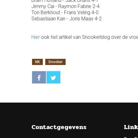
Bram Hofland - Jack Bruins 4-1
Jimmy Cai - Raymon Fabrie 2-4
Ton Berkhout - Frans Veling 4-0
Sebastiaan Kan - Joris Maas 4-2
Hier
ook het artikel van Snookerblog over de vroe
NK
Snooker
Contactgegevens
Link