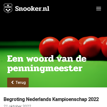
Toggle n
Een woord van de
penningmeester
Terug
Begroting Nederlands Kampioenschap 2022
21 oktober 2022