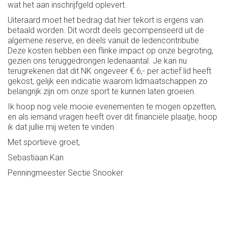
wat het aan inschrijfgeld oplevert.
Uiteraard moet het bedrag dat hier tekort is ergens van
betaald worden. Dit wordt deels gecompenseerd uit de
algemene reserve, en deels vanuit de ledencontributie.
Deze kosten hebben een flinke impact op onze begroting,
gezien ons teruggedrongen ledenaantal. Je kan nu
terugrekenen dat dit NK ongeveer € 6,- per actief lid heeft
gekost, gelijk een indicatie waarom lidmaatschappen zo
belangrijk zijn om onze sport te kunnen laten groeien.
Ik hoop nog vele mooie evenementen te mogen opzetten,
en als iemand vragen heeft over dit financiële plaatje, hoop
ik dat jullie mij weten te vinden.
Met sportieve groet,
Sebastiaan Kan
Penningmeester Sectie Snooker