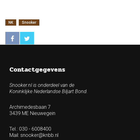
NK
Snooker
Contactgegevens
Snooker.nl is onderdeel van de
Koninklijke Nederlandse Biljart Bond.
Archimedesbaan 7
3439 ME Nieuwegein
Tel.: 030 - 6008400
Mail:
snooker@knbb.nl