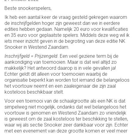
Beste snookerspelers,
Ik heb een aantal keer de vraag gesteld gekregen waarom
de inschrijfgelden hoger zijn geweest dan we in eerdere
edities hebben gedaan. Namelijk 20 euro voor kwalificaties
en 35 euro voor geplaatste spelers. Middels deze weg wil ik
iets meer inzicht geven in de begroting van deze editie NK
Snooker in Westend Zaandam.
Inschrijfgeld = Prijzengeld
. Een veel geziene term bij de
aankondiging van toernooien. Maar is dat wel altijd zo
makkelijk? Het antwoord daarop is in vele gevallen ja!
Echter geldt dit alleen voor toernooien waarbij de
organisatie beperkt kan worden tot iemand die belangeloos
het voortouw neemt en een zaaleigenaar die zijn zaal
kosteloos beschikbaar stelt.
Voor een toernooi van de schaalgrootte als een NK is dat
simpelweg niet mogelijk, ondanks dat wel belangeloos het
voortouw is genomen en Westend Zaandam zo vriendelijk
is geweest om de zaal kosteloos ter beschikking te stellen,
waar wij als sectie Snooker zeer dankbaar voor zijn. Echter
met een evenement van deze grootte komen er veel meer