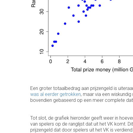
Een groter totaalbedrag aan prijzengeld is uitera
was al eerder getrokken
, maar via een wiskundig
bovendien gebaseerd op een meer complete dat
Tot slot, de grafiek hieronder geeft weer in hoev
van spelers op de ranglijst dat uit het VK komt. D
prijzengeld dat door spelers uit het VK is verdien