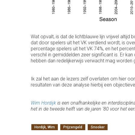
Wat opvalt, is dat de lichtblauwe lijn vrijwel alti
dat door spelers uit het VK verdiend wordt, is ov
percentage spelers uit het VK 74%, en het percen
verschil in gemiddelden zeer significant is. Er ka
hebben dan redelijkerwijs verwacht mag worden 
Ik zal het aan de lezers zelf overlaten om hier o
resultaten van deze analyse hierbij een objectiev
Wim Hordijk
is een onafhankelijke en interdiscipli
het in de tweede helft van de jaren ‘80 voor het e
Hordijk, Wim
Prijzengeld
Snooker