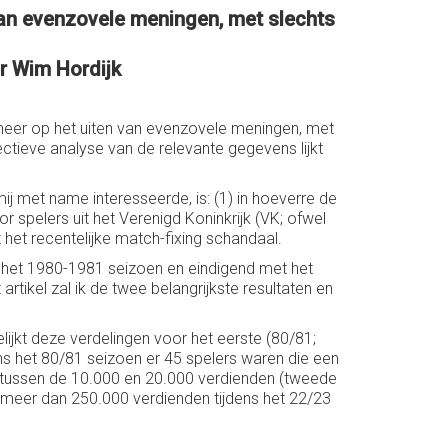
van evenzovele meningen, met slechts
or Wim Hordijk
 neer op het uiten van evenzovele meningen, met
ctieve analyse van de relevante gegevens lijkt
ij met name interesseerde, is: (1) in hoeverre de
spelers uit het Verenigd Koninkrijk (VK; ofwel
et recentelijke match-fixing schandaal.
 het 1980-1981 seizoen en eindigend met het
rtikel zal ik de twee belangrijkste resultaten en
ijkt deze verdelingen voor het eerste (80/81;
dens het 80/81 seizoen er 45 spelers waren die een
g tussen de 10.000 en 20.000 verdienden (tweede
e meer dan 250.000 verdienden tijdens het 22/23