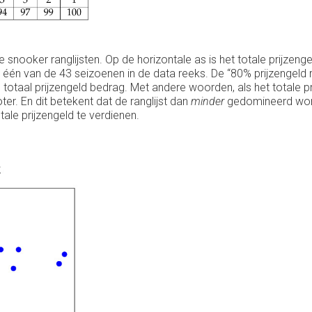
de snooker ranglijsten. Op de horizontale as is het totale prijze
rt één van de 43 seizoenen in de data reeks. De “80% prijzengeld
 totaal prijzengeld bedrag. Met andere woorden, als het totale p
er. En dit betekent dat de ranglijst dan
minder
gedomineerd word
ale prijzengeld te verdienen.