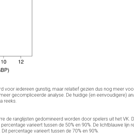
ard voor iedereen gunstig, maar relatief gezien dus nog meer voor
 meer gecompliceerde analyse. De huidige (en eenvoudigere) ana
a reeks.
erre de ranglijsten gedomineerd worden door spelers uit het VK. 
it percentage varieert tussen de 50% en 90%. De lichtblauwe lijn 
d. Dit percentage varieert tussen de 70% en 90%.