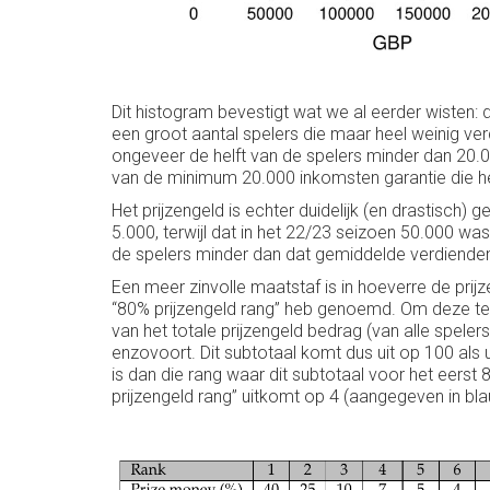
Dit histogram bevestigt wat we al eerder wisten: d
een groot aantal spelers die maar heel weinig ver
ongeveer de helft van de spelers minder dan 20.00
van de minimum 20.000 inkomsten garantie die he
Het prijzengeld is echter duidelijk (en drastisc
5.000, terwijl dat in het 22/23 seizoen 50.000 wa
de spelers minder dan dat gemiddelde verdienden 
Een meer zinvolle maatstaf is in hoeverre de prij
“80% prijzengeld rang” heb genoemd. Om deze te b
van het totale prijzengeld bedrag (van alle spele
enzovoort. Dit subtotaal komt dus uit op 100 als u
is dan die rang waar dit subtotaal voor het eerst
prijzengeld rang” uitkomt op 4 (aangegeven in b