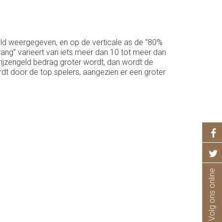
ngeld weergegeven, en op de verticale as de “80%
 rang” varieert van iets meer dan 10 tot meer dan
rijzengeld bedrag groter wordt, dan wordt de
t door de top spelers, aangezien er een groter
Volg ons online