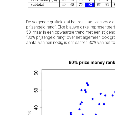
De volgende grafiek laat het resultaat zien voor 
prijzengeld rang”. Elke blauwe cirkel representee
50, maar in een opwaartse trend met een stijgend
“80% prijzengeld rang” over het algemeen ook grot
aantal van hen nodig is om samen 80% van het tot