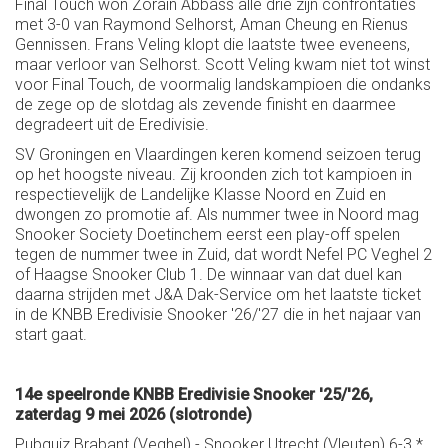
Final Touch won Zorain Abbass alle drie zijn confrontaties
met 3-0 van Raymond Selhorst, Aman Cheung en Rienus
Gennissen. Frans Veling klopt die laatste twee eveneens,
maar verloor van Selhorst. Scott Veling kwam niet tot winst
voor Final Touch, de voormalig landskampioen die ondanks
de zege op de slotdag als zevende finisht en daarmee
degradeert uit de Eredivisie.
SV Groningen en Vlaardingen keren komend seizoen terug
op het hoogste niveau. Zij kroonden zich tot kampioen in
respectievelijk de Landelijke Klasse Noord en Zuid en
dwongen zo promotie af. Als nummer twee in Noord mag
Snooker Society Doetinchem eerst een play-off spelen
tegen de nummer twee in Zuid, dat wordt Nefel PC Veghel 2
of Haagse Snooker Club 1. De winnaar van dat duel kan
daarna strijden met J&A Dak-Service om het laatste ticket
in de KNBB Eredivisie Snooker '26/'27 die in het najaar van
start gaat.
14e speelronde KNBB Eredivisie Snooker '25/'26,
zaterdag 9 mei 2026 (slotronde)
Pubquiz Brabant (Veghel) - Snooker Utrecht (Vleuten) 6-3 *