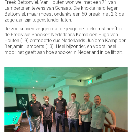
Freek Bettonviel. Van Houten won wel met een 71 van
Lamberts en tevens van Schaap. Die knokte hard tegen
Bettonviel, maar moest ondanks een 60-break met 2-3 de
zege aan zijn tegenstander laten.
Je zou kunnen zeggen dat de jeugd de toekomst heeft in
de Eredivisie Snooker: Nederlands Kampioen Hugo van
Houten (19) ontmoette dus Nederlands Junioren Kampioen
Benjamin Lamberts (13). Heel bijzonder, en vooral heel
mooi: het geeft aan hoe snooker in Nederland in de lift zit.