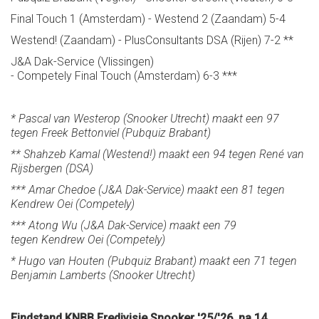
Final Touch 1 (Amsterdam) - Westend 2 (Zaandam) 5-4
Westend! (Zaandam) - PlusConsultants DSA (Rijen) 7-2 **
J&A Dak-Service (Vlissingen)
- Competely Final Touch (Amsterdam) 6-3 ***
* Pascal van Westerop (Snooker Utrecht) maakt een 97
tegen Freek Bettonviel (Pubquiz Brabant)
** Shahzeb Kamal (Westend!) maakt een 94 tegen René van
Rijsbergen (DSA)
*** Amar Chedoe (J&A Dak-Service) maakt een 81 tegen
Kendrew Oei (Competely)
*** Atong Wu (J&A Dak-Service) maakt een 79
tegen
Kendrew Oei (Competely)
* Hugo van Houten (Pubquiz Brabant) maakt een 71 tegen
Benjamin Lamberts (Snooker Utrecht)
Eindstand KNBB Eredivisie Snooker '25/'26, na 14