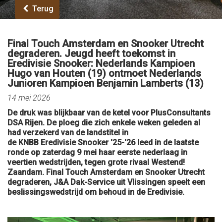
Terug
Final Touch Amsterdam en Snooker Utrecht
degraderen. Jeugd heeft toekomst in
Eredivisie Snooker: Nederlands Kampioen
Hugo van Houten (19) ontmoet Nederlands
Junioren Kampioen Benjamin Lamberts (13)
14 mei 2026
De druk was blijkbaar van de ketel voor PlusConsultants
DSA Rijen. De ploeg die zich enkele weken geleden al
had verzekerd van de landstitel in
de KNBB Eredivisie Snooker '25-'26 leed in de laatste
ronde op zaterdag 9 mei haar eerste nederlaag in
veertien wedstrijden, tegen grote rivaal Westend!
Zaandam. Final Touch Amsterdam en Snooker Utrecht
degraderen, J&A Dak-Service uit Vlissingen speelt een
beslissingswedstrijd om behoud in de Eredivisie.