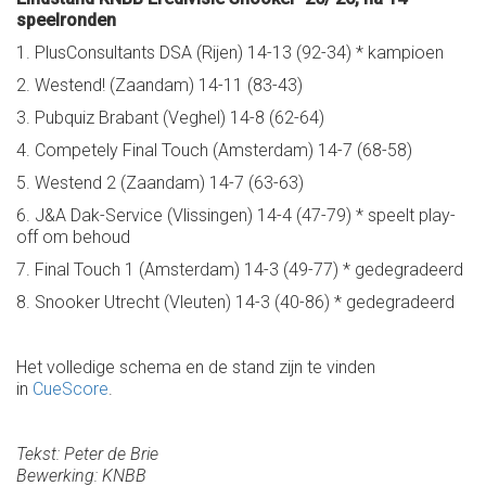
speelronden
1. PlusConsultants DSA (Rijen) 14-13 (92-34) * kampioen
2. Westend! (Zaandam) 14-11 (83-43)
3. Pubquiz Brabant (Veghel) 14-8 (62-64)
4. Competely Final Touch (Amsterdam) 14-7 (68-58)
5. Westend 2 (Zaandam) 14-7 (63-63)
6. J&A Dak-Service (Vlissingen) 14-4 (47-79) * speelt play-
off om behoud
7. Final Touch 1 (Amsterdam) 14-3 (49-77) * gedegradeerd
8. Snooker Utrecht (Vleuten) 14-3 (40-86) * gedegradeerd
Het volledige schema en de stand zijn te vinden
in
CueScore
.
Tekst: Peter de Brie
Bewerking: KNBB