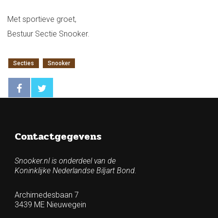
Met sportieve groet,
Bestuur Sectie Snooker.
Secties
Snooker
Contactgegevens
Snooker.nl is onderdeel van de
Koninklijke Nederlandse Biljart Bond.
Archimedesbaan 7
3439 ME Nieuwegein