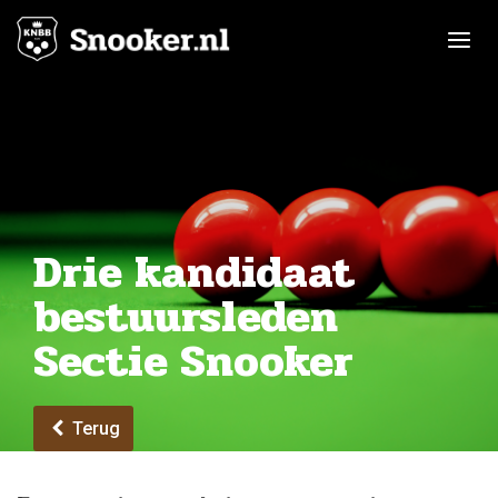
Toggle n
Drie kandidaat
bestuursleden
Sectie Snooker
Terug