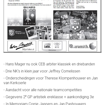
- Hans Mager nu ook CEB arbiter klassiek en driebanden
- Drie NK’s in klein jaar voor Jeffrey Cornelissen
- Onderscheidingen voor Therese Klompenhouwer en Jan
van Kerkoerle
- Aandacht voor alle nationale teamcompetities
e
- Gegevens 2
GP artistiek ereklasse + aankondiging 3e
- In Memoriam Corrie Jaspers en Jan Pashouwers