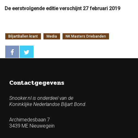
De eerstvolgende editie verschijnt 27 februari 2019
BiljartBallen krant
Media
NK Masters Driebanden
Contactgegevens
Snooker.nl is onderdeel van de
Koninklijke Nederlandse Biljart Bond.
Archimedesbaan 7
3439 ME Nieuwegein