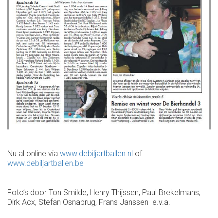
Nu al online via
www.debiljartballen.nl
of
www.debiljartballen.be
Foto’s door Ton Smilde, Henry Thijssen, Paul Brekelmans,
Dirk Acx, Stefan Osnabrug, Frans Janssen e.v.a.