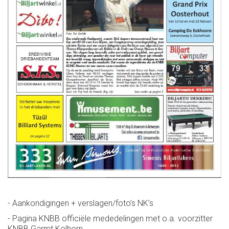
- Aankondigingen + verslagen/foto’s NK’s
- Pagina KNBB officiële mededelingen met o.a. voorzitter
KNBB Garmt Kolhorn