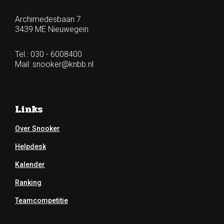
Archimedesbaan 7
3439 ME Nieuwegein
Tel.: 030 - 6008400
Mail:
snooker@knbb.nl
Links
Over Snooker
Helpdesk
Kalender
Ranking
Teamcompetitie