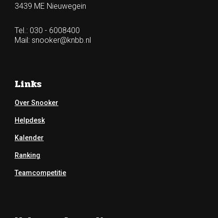
3439 ME Nieuwegein
Tel.: 030 - 6008400
Mail:
snooker@knbb.nl
Links
Over Snooker
Helpdesk
Kalender
Ranking
Teamcompetitie