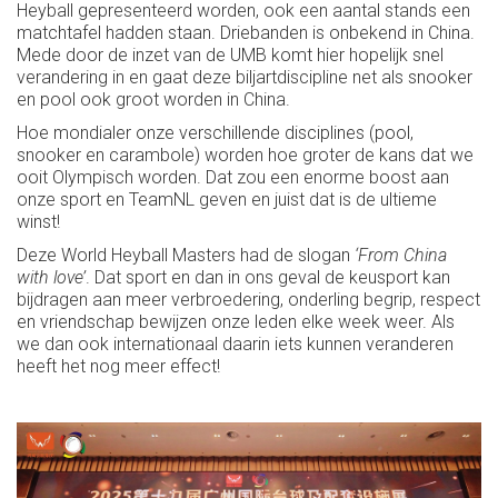
Heyball gepresenteerd worden, ook een aantal stands een
matchtafel hadden staan. Driebanden is onbekend in China.
Mede door de inzet van de UMB komt hier hopelijk snel
verandering in en gaat deze biljartdiscipline net als snooker
en pool ook groot worden in China.
Hoe mondialer onze verschillende disciplines (pool,
snooker en carambole) worden hoe groter de kans dat we
ooit Olympisch worden. Dat zou een enorme boost aan
onze sport en TeamNL geven en juist dat is de ultieme
winst!
Deze World Heyball Masters had de slogan
‘From China
with love’
. Dat sport en dan in ons geval de keusport kan
bijdragen aan meer verbroedering, onderling begrip, respect
en vriendschap bewijzen onze leden elke week weer. Als
we dan ook internationaal daarin iets kunnen veranderen
heeft het nog meer effect!