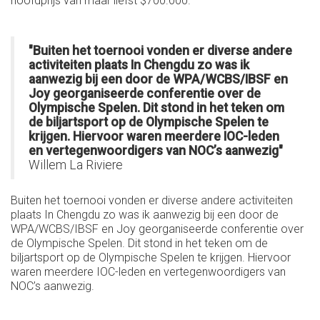
hoofdprijs van maar liefst $700.000.
"Buiten het toernooi vonden er diverse andere
activiteiten plaats In Chengdu zo was ik
aanwezig bij een door de WPA/WCBS/IBSF en
Joy georganiseerde conferentie over de
Olympische Spelen. Dit stond in het teken om
de biljartsport op de Olympische Spelen te
krijgen. Hiervoor waren meerdere IOC-leden
en vertegenwoordigers van NOC’s aanwezig"
Willem La Riviere
Buiten het toernooi vonden er diverse andere activiteiten
plaats In Chengdu zo was ik aanwezig bij een door de
WPA/WCBS/IBSF en Joy georganiseerde conferentie over
de Olympische Spelen. Dit stond in het teken om de
biljartsport op de Olympische Spelen te krijgen. Hiervoor
waren meerdere IOC-leden en vertegenwoordigers van
NOC’s aanwezig.