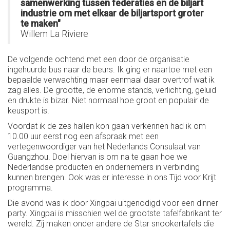
samenwerking tussen federaties en de biljart
industrie om met elkaar de biljartsport groter
te maken"
Willem La Riviere
De volgende ochtend met een door de organisatie
ingehuurde bus naar de beurs. Ik ging er naartoe met een
bepaalde verwachting maar eenmaal daar overtrof wat ik
zag alles. De grootte, de enorme stands, verlichting, geluid
en drukte is bizar. Niet normaal hoe groot en populair de
keusport is.
Voordat ik de zes hallen kon gaan verkennen had ik om
10.00 uur eerst nog een afspraak met een
vertegenwoordiger van het Nederlands Consulaat van
Guangzhou. Doel hiervan is om na te gaan hoe we
Nederlandse producten en ondernemers in verbinding
kunnen brengen. Ook was er interesse in ons Tijd voor Krijt
programma.
Die avond was ik door Xingpai uitgenodigd voor een dinner
party. Xingpai is misschien wel de grootste tafelfabrikant ter
wereld. Zij maken onder andere de Star snookertafels die