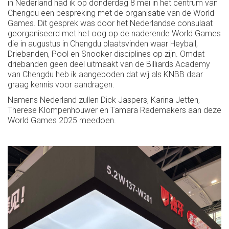
in Nederland had ik op donderdag 8 mei in het centrum van
Chengdu een bespreking met de organisatie van de World
Games. Dit gesprek was door het Nederlandse consulaat
georganiseerd met het oog op de naderende World Games
die in augustus in Chengdu plaatsvinden waar Heyball,
Driebanden, Pool en Snooker disciplines op zijn. Omdat
driebanden geen deel uitmaakt van de Billiards Academy
van Chengdu heb ik aangeboden dat wij als KNBB daar
graag kennis voor aandragen.
Namens Nederland zullen Dick Jaspers, Karina Jetten,
Therese Klompenhouwer en Tamara Rademakers aan deze
World Games 2025 meedoen.