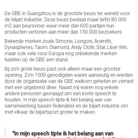
De GBE in Guangzhou is de grootste beurs ter wereld voor
de biljart industrie. Deze beurs beslaat maar liefst 80.000
m2 aan beursvloer waar meer dan 600 partijen hun
producten vertonen aan meer dan 150.000 bezoekers.
Bekende merken zoals Simonis, Longoni, Aramith,
Dynaspheres, Taom, Diamond, Andy Cloth, Star, Liber Win,
maar ook vele voor Europa nog onbekende merken
hadden op de GBE een stand.
Bij zo’n grote beurs past ook alleen maar een grootse
opening. Zo’n 1000 genodigden waren aanwezig en werden
door de organisatie van de GBE welkom geheten en verrast
met een uitgebreid diner. Naast mij waren nog enkele
andere personen gevraagd om een korte speech te
houden. In mijn speech tipte ik het belang aan van
samenwerking tussen federaties en de biljart industrie om
met elkaar de biljartsport groter te maken.
"In mijn speech tipte ik het belang aan van