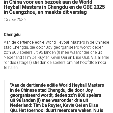
in China voor een bezoek aan de World
Heyball Masters in Chengdu en de GBE 2025
in Guangzhou, en maakte dit verslag
13 mei 2025
Chengdu
Aan de dertiende editie World Heyball Masters in de Chinese
stad Chengdu, die door Joy georganiseerd wordt, deden
zo’n 800 spelers uit 96 landen (!) mee waaronder drie uit
Nederland (Tim De Ruyter, Kevin Oei en Elise Qiu). Via allerlei
rondes (stages) streden de spelers om het hoofdtoernooi
te halen.
"Aan de dertiende editie World Heyball Masters
in de Chinese stad Chengdu, die door Joy
georganiseerd wordt, deden zo’n 800 spelers
uit 96 landen (!) mee waaronder drie uit
Nederland: Tim De Ruyter, Kevin Oei en Elise
Qiu. Het toernooi duurt meerdere weken. Nu is