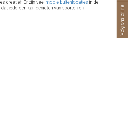
s creatief. Er zijn veel
mooie buitenlocaties
in de
Volg ons online
n dat iedereen kan genieten van sporten en