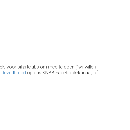
 voor biljartclubs om mee te doen ("wij willen
n
deze thread
op ons KNBB Facebook-kanaal, of