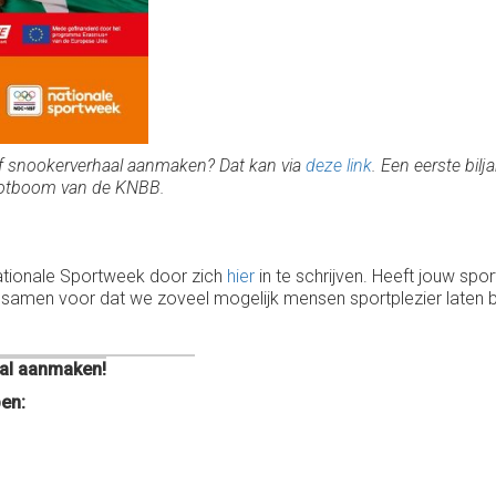
l- of snookerverhaal aanmaken? Dat kan via
deze link
. Een eerste bilj
lotboom van de KNBB.
tionale Sportweek door zich
hier
in te schrijven. Heeft jouw spo
r samen voor dat we zoveel mogelijk mensen sportplezier laten 
aal aanmaken!
pen: