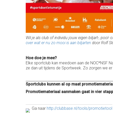
Wil je als club of individu jouw eigen biljart-, poo
over wat er nu zo mooi is aan biljarten
door Rolf S
Hoe doe je mee?
Elke sportclub kan meedoen aan de NOC*NSF Na
ze dan uit tijdens de Sportweek. Zo zorgen we e
Sportclubs kunnen al op maat promotiemateri
Promotiemateriaal aanmaken gaat in vier stap
Ga naar
http://clubbase.nl/tools/promotietool