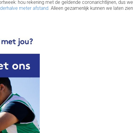
portweek: hou rekening met de geldende coronarichtlijnen, dus wee
derhalve meter afstand
. Alleen gezamenlijk kunnen we laten zie