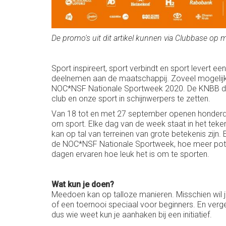
De promo's uit dit artikel kunnen via Clubbase op
Sport inspireert, sport verbindt en sport levert 
deelnemen aan de maatschappij. Zoveel mogelijk
NOC*NSF Nationale Sportweek 2020.
De KNBB do
club en
onze
sport in schijnwerpers te zetten.
Van 18 tot en met 27 september openen honderden
om sport. Elke dag van de week staat in het teken 
kan op tal van terreinen van grote betekenis zijn.
de NOC*NSF Nationale Sportweek, hoe meer potent
dagen ervaren hoe leuk het is om te sporten.
Wat kun je doen?
Meedoen kan op talloze manieren. Misschien wil j
of een toernooi speciaal voor beginners. En verg
dus wie weet kun je aanhaken bij een initiatief.