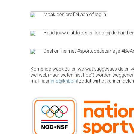
Maak een profiel aan of log in
Houd jouw clubfoto's en logo bij de hand
Deel online met #sportdoetietsmetje #BeAct
Komende week zullen we wat suggesties delen voo
wel wel, maar weten niet hoe") worden weggenom
mail naar
info@knbb.nl
zodat wij het kunnen delen