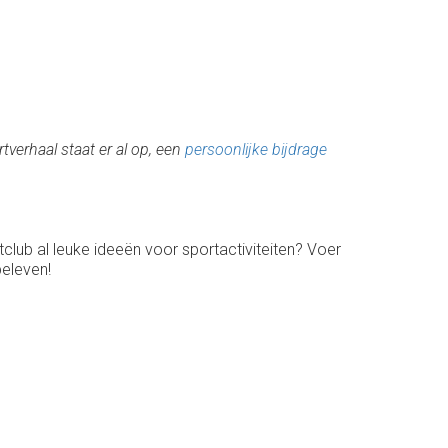
artverhaal staat er al op, een
persoonlijke bijdrage
rtclub al leuke ideeën voor sportactiviteiten? Voer
beleven!