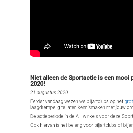
Niet alleen de Sportactie is een mooi
2020!
21 augustus 2020
Eerder vandaag wezen we biljartclubs op het
gro
laagdrempelig te laten kennismaken met jouw pro
De actieperiode in de AH winkels voor deze Spor
Ook hiervan is het belang voor biljartclubs of bil