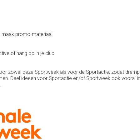
 en maak promo-materiaal
ive of hang op in je club
r zowel deze Sportweek als voor de Sportactie, zodat drempels
en. Deel ideeen voor Sportactie en/of Sportweek ook vooral i
.