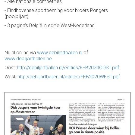
- Alle nationale competities
- Eindhovense sportpenning voor broers Pongers
(poolbiljart)
- 3 pagina’s België in editie West-Nederland
Nu al online via
www.debiljartballen.nl
of
www.debiljartballen.be
Oost:
http://debiljartballen.nl/edities/FEB2020OOST.pdf
West:
http://debiljartballen.nl/edities/FEB2020WEST.pdf