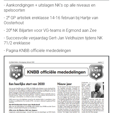
- Aankondigingen + uitslagen NK’s op alle niveaus en
spelsoorten
e
- 2
GP artistiek ereklasse 14-16 februari bij Hartje van
Oosterhout
e
- 20
NK Biljarten voor VG-teams in Egmond aan Zee
- Succesvolle verjaardag Gert-Jan Veldhuizen tijdens NK
71/2 ereklasse
- Pagina KNBB officiële mededelingen