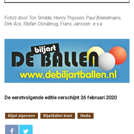
Foto’s door Ton Smilde, Henry Thijssen, Paul Brekelmans,
Dirk Acx, Stefan Osnabrug, Frans Janssen e.v.a.
De eerstvolgende editie verschijnt 26 februari 2020
Biljart algemeen
BiljartBallen krant
Media