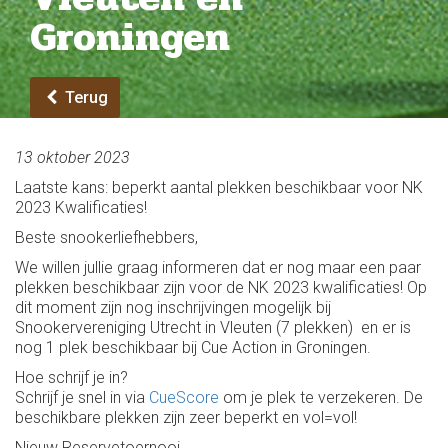
Groningen
Terug
13 oktober 2023
Laatste kans: beperkt aantal plekken beschikbaar voor NK
2023 Kwalificaties!
Beste snookerliefhebbers,
We willen jullie graag informeren dat er nog maar een paar
plekken beschikbaar zijn voor de NK 2023 kwalificaties! Op
dit moment zijn nog inschrijvingen mogelijk bij
Snookervereniging Utrecht in Vleuten (7 plekken) en er is
nog 1 plek beschikbaar bij Cue Action in Groningen.
Hoe schrijf je in?
Schrijf je snel in via
CueScore
om je plek te verzekeren. De
beschikbare plekken zijn zeer beperkt en vol=vol!
Nieuw Reservetoernooi