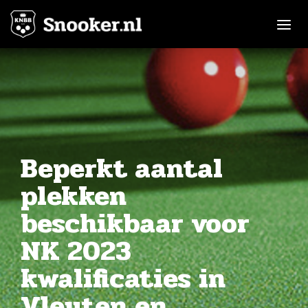
Toggle n
Beperkt aantal
plekken
beschikbaar voor
NK 2023
kwalificaties in
Vleuten en