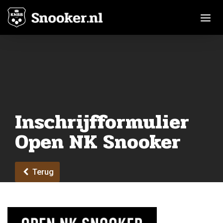
Toggle n
Inschrijfformulier
Open NK Snooker
Terug