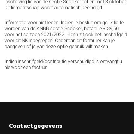
inschrijving lid van de sectie Snooker tot en met 3 oktober.
Dit lidmaatschap wordt automatisch beëindigd.
Informatie voor niet leden: Indien je besluit om gelijk lid te
worden van de KNBB sectie Snooker, betaal je € 39,50
voor het seizoen 2021/2022. Hierin zit ook het inschrijfgeld
voor dit NK inbegrepen. Onderaan dit formulier kan je
aangeven of je van deze optie gebruik wilt maken.
Indien inschrijfgeld/contributie verschuldigd is ontvangt u
hiervoor een factuur.
Contactgegevens