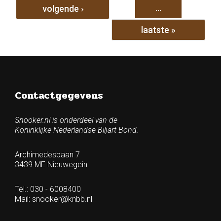
…
volgende ›
laatste »
Contactgegevens
Snooker.nl is onderdeel van de
Koninklijke Nederlandse Biljart Bond.
Archimedesbaan 7
3439 ME Nieuwegein
Tel.: 030 - 6008400
Mail:
snooker@knbb.nl