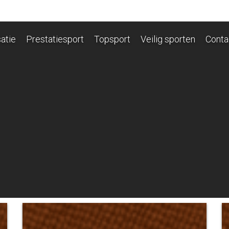
atie
Prestatiesport
Topsport
Veilig sporten
Conta