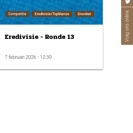
Volg ons online
Competitie
Eredivisie/Topklasse
Snooker
Eredivisie - Ronde 13
7 februari 2026 - 12:30