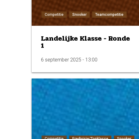
Competitie
Snooker
Teamcompetitie
Landelijke Klasse - Ronde
1
6 september 2025 - 13:00
Competitie
Eredivisie/Topklasse
Snooker