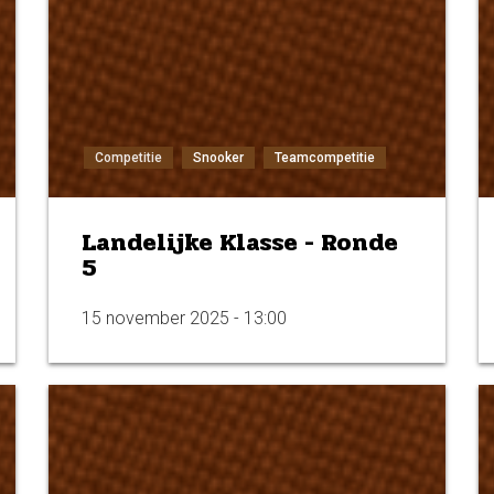
Competitie
Snooker
Teamcompetitie
Landelijke Klasse - Ronde
5
15 november 2025 - 13:00