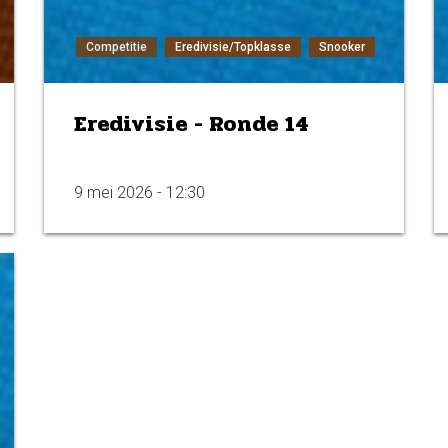
Competitie
Eredivisie/Topklasse
Snooker
Eredivisie - Ronde 14
9 mei 2026 - 12:30