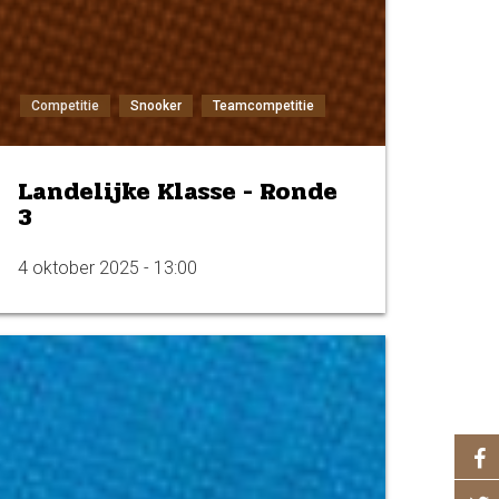
Competitie
Snooker
Teamcompetitie
Landelijke Klasse - Ronde
3
4 oktober 2025 - 13:00