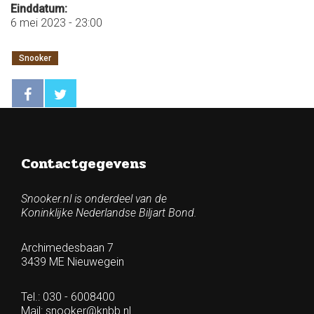
Einddatum:
6 mei 2023 - 23:00
Snooker
Contactgegevens
Snooker.nl is onderdeel van de
Koninklijke Nederlandse Biljart Bond.
Archimedesbaan 7
3439 ME Nieuwegein
Tel.: 030 - 6008400
Mail:
snooker@knbb.nl