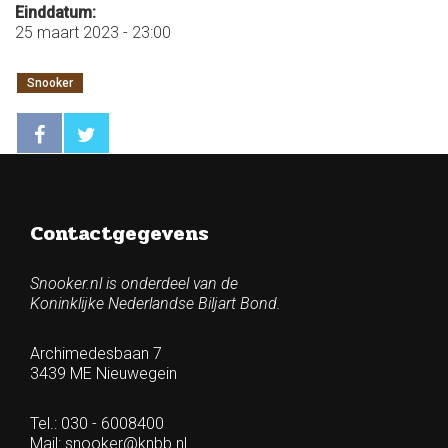
Einddatum:
25 maart 2023 - 23:00
Snooker
Contactgegevens
Snooker.nl is onderdeel van de
Koninklijke Nederlandse Biljart Bond.
Archimedesbaan 7
3439 ME Nieuwegein
Tel.: 030 - 6008400
Mail:
snooker@knbb.nl