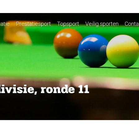
atie
Prestatiesport
Topsport
Veilig sporten
Conta
visie, ronde 11