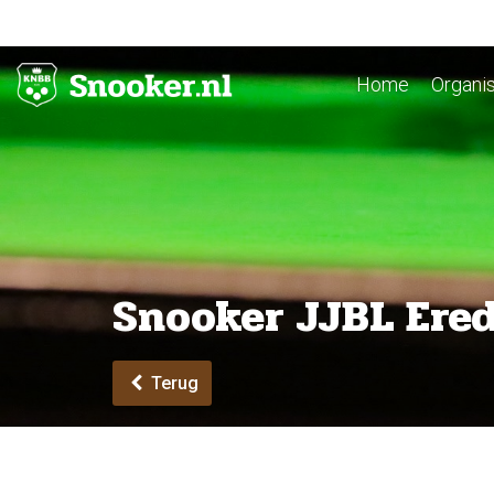
Home
Organis
Snooker JJBL Eredi
Terug