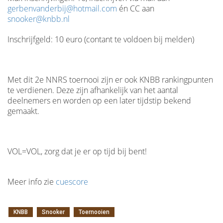
gerbenvanderbij@hotmail.com
én CC aan
snooker@knbb.nl
Inschrijfgeld: 10 euro (contant te voldoen bij melden)
Met dit 2e NNRS toernooi zijn er ook KNBB rankingpunten
te verdienen. Deze zijn afhankelijk van het aantal
deelnemers en worden op een later tijdstip bekend
gemaakt.
VOL=VOL, zorg dat je er op tijd bij bent!
Meer info zie
cuescore
KNBB
Snooker
Toernooien