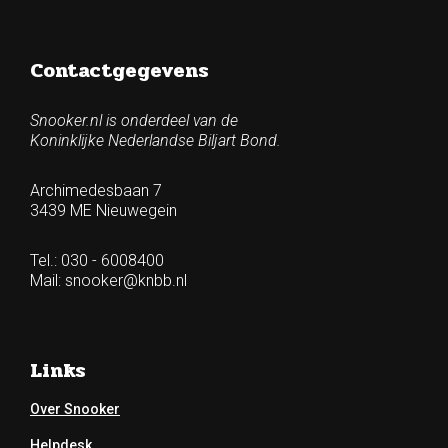
Contactgegevens
Snooker.nl is onderdeel van de
Koninklijke Nederlandse Biljart Bond.
Archimedesbaan 7
3439 ME Nieuwegein
Tel.: 030 - 6008400
Mail:
snooker@knbb.nl
Links
Over Snooker
Helpdesk