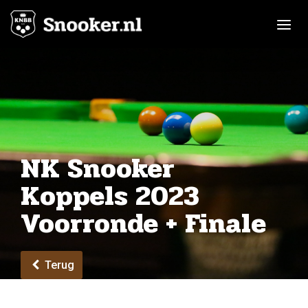
Toggle n
NK Snooker
Koppels 2023
Voorronde + Finale
Terug