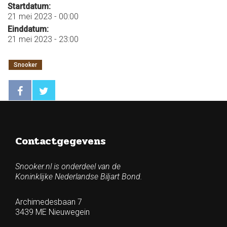
Startdatum:
21 mei 2023 - 00:00
Einddatum:
21 mei 2023 - 23:00
Snooker
Contactgegevens
Snooker.nl is onderdeel van de
Koninklijke Nederlandse Biljart Bond.
Archimedesbaan 7
3439 ME Nieuwegein