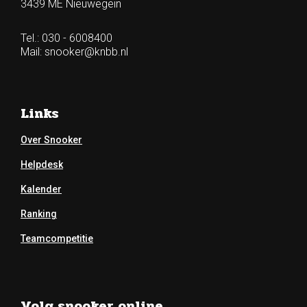
3439 ME Nieuwegein
Tel.: 030 - 6008400
Mail:
snooker@knbb.nl
Links
Over Snooker
Helpdesk
Kalender
Ranking
Teamcompetitie
Volg snooker online