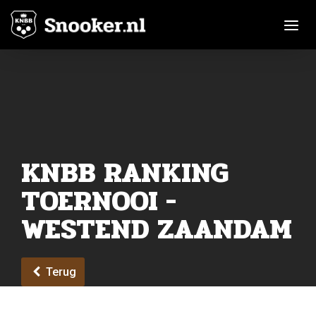
Toggle n
KNBB RANKING
TOERNOOI -
WESTEND ZAANDAM
Terug