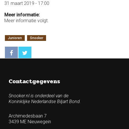
31 maart 2019 - 17:00
Meer informatie:
Meer informatie volgt.
Junioren
Snooker
Contactgegevens
Snooker.nl is onderdeel van de
Koninklijke Nederlandse Biljart Bond.
Archimedesbaan 7
3439 ME Nieuwegein