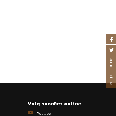
Volg ons online
Volg snooker online
Youtube