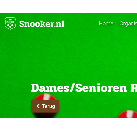
Home
Organis
Dames/Senioren R
Terug