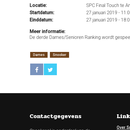
Locatie:
SPC Final Touch te 
Startdatum:
27 januari 2019 - 11:
Einddatum:
27 januari 2019 - 18:
Meer informatie:
De derde Dames/Senioren Ranking wordt gespeel
Dames
Snooker
Contactgegevens
Link
Over S