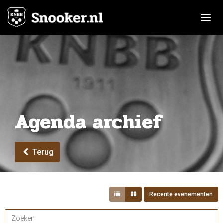
Toggle n
Agenda archief
Terug
Recente evenementen