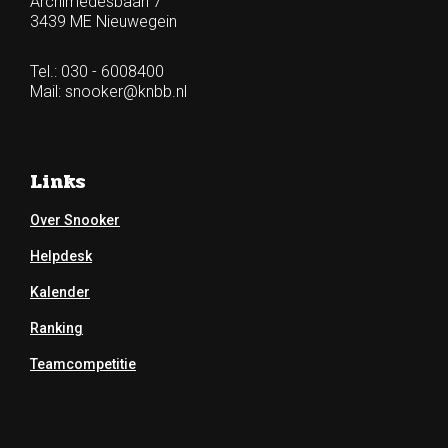
Archimedesbaan 7
3439 ME Nieuwegein
Tel.: 030 - 6008400
Mail:
snooker@knbb.nl
Links
Over Snooker
Helpdesk
Kalender
Ranking
Teamcompetitie