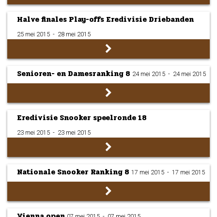
Halve finales Play-offs Eredivisie Driebanden
25 mei 2015
­ - ­
28 mei 2015
Senioren- en Damesranking 8
24 mei 2015
­ - ­
24 mei 2015
Eredivisie Snooker speelronde 18
23 mei 2015
­ - ­
23 mei 2015
Nationale Snooker Ranking 8
17 mei 2015
­ - ­
17 mei 2015
Vienna open
07 mei 2015
­ - ­
07 mei 2015