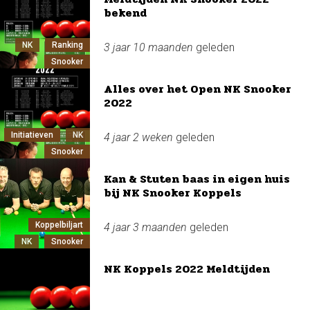
bekend
NK
Ranking
3 jaar 10 maanden
geleden
Snooker
Alles over het Open NK Snooker
2022
Initiatieven
NK
4 jaar 2 weken
geleden
Snooker
Kan & Stuten baas in eigen huis
bij NK Snooker Koppels
Koppelbiljart
4 jaar 3 maanden
geleden
NK
Snooker
NK Koppels 2022 Meldtijden