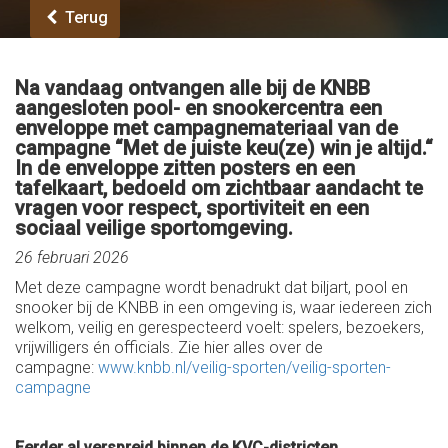
Terug
Na vandaag ontvangen alle bij de KNBB
aangesloten pool- en snookercentra een
enveloppe met campagnemateriaal van de
campagne “Met de juiste keu(ze) win je altijd.“
In de enveloppe zitten posters en een
tafelkaart, bedoeld om zichtbaar aandacht te
vragen voor respect, sportiviteit en een
sociaal veilige sportomgeving.
26 februari 2026
Met deze campagne wordt benadrukt dat biljart, pool en
snooker bij de KNBB in een omgeving is, waar iedereen zich
welkom, veilig en gerespecteerd voelt: spelers, bezoekers,
vrijwilligers én officials. Zie hier alles over de
campagne:
www.knbb.nl/veilig-sporten/veilig-sporten-
campagne
Eerder al verspreid binnen de KVC-districten