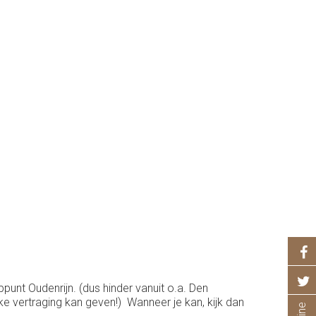
nt Oudenrijn. (dus hinder vanuit o.a. Den
ke vertraging kan geven!) Wanneer je kan, kijk dan