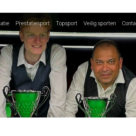
atie
Prestatiesport
Topsport
Veilig sporten
Conta