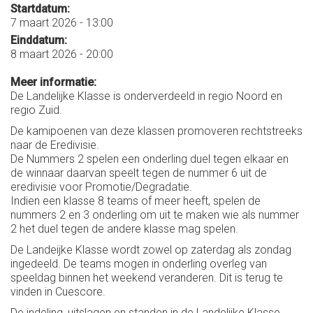
Startdatum:
7 maart 2026 - 13:00
Einddatum:
8 maart 2026 - 20:00
Meer informatie:
De Landelijke Klasse is onderverdeeld in regio Noord en
regio Zuid.
De kamipoenen van deze klassen promoveren rechtstreeks
naar de Eredivisie.
De Nummers 2 spelen een onderling duel tegen elkaar en
de winnaar daarvan speelt tegen de nummer 6 uit de
eredivisie voor Promotie/Degradatie.
Indien een klasse 8 teams of meer heeft, spelen de
nummers 2 en 3 onderling om uit te maken wie als nummer
2 het duel tegen de andere klasse mag spelen.
De Landeijke Klasse wordt zowel op zaterdag als zondag
ingedeeld. De teams mogen in onderling overleg van
speeldag binnen het weekend veranderen. Dit is terug te
vinden in Cuescore.
De indeling, uitslagen en standen in de Landelijke Klasse