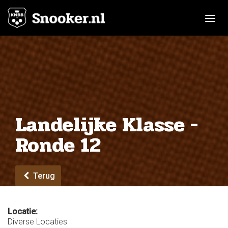
Toggle n
Landelijke Klasse -
Ronde 12
Terug
Locatie:
Diverse Locaties